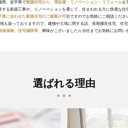
城県、岩手県で
新築住宅から、増改築・リノベーション・リフォーム
を
案する新築工事や、リノベーションを通じて、住まわれる方に快適な住
予算に合わせた新規住宅のご提案が可能
ですのでお気軽にご相談くださ
地も扱っておりますので、建物や土地に関する話、長期優良住宅、住宅
担保保険、住宅減税等、
興味がございましたら当社までお気軽にお問い
選ばれる理由