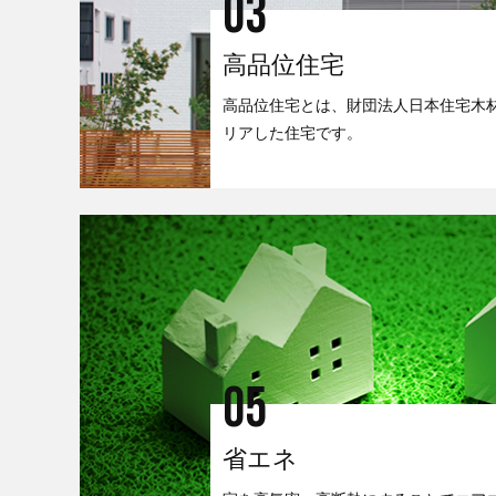
03
高品位住宅
高品位住宅とは、財団法人日本住宅木
リアした住宅です。
05
省エネ