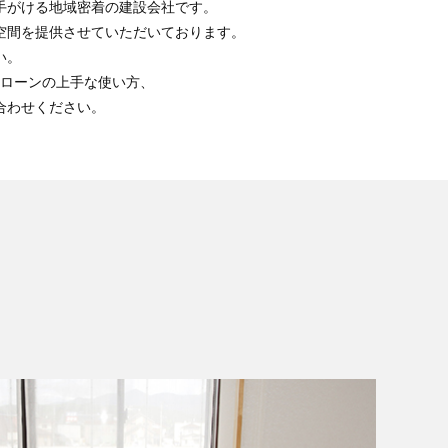
手がける地域密着の建設会社です。
空間を提供させていただいております。
い。
ローンの上手な使い方、
合わせください。