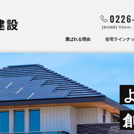
0226
【受付時間】平日9:00 -
選ばれる理由
住宅ラインナ