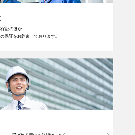
度
年保証のほか、
どの保証をお約束しております。