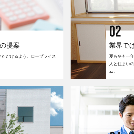
02
の提案
業界で
いただけるよう、ロープライス
夏も冬も一年
人と住まい
ム。