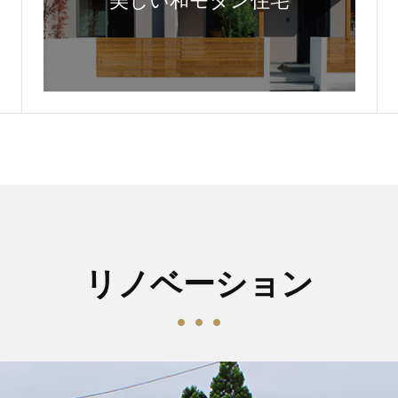
美しい和モダン住宅
リノベーション